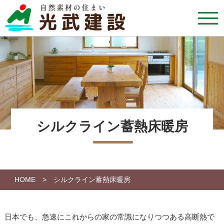
シルクライン蓄熱床暖房
HOME
> シルクライン蓄熱床暖房
日本でも、急速にこれからの家の常識になりつつある高断熱で