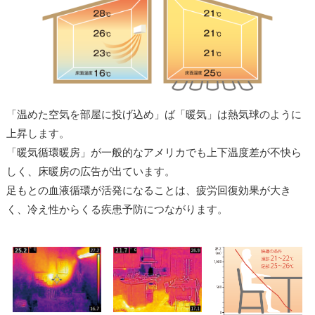
「温めた空気を部屋に投げ込め」ば「暖気」は熱気球のように
上昇します。
「暖気循環暖房」が一般的なアメリカでも上下温度差が不快ら
しく、床暖房の広告が出ています。
足もとの血液循環が活発になることは、疲労回復効果が大き
く、冷え性からくる疾患予防につながります。