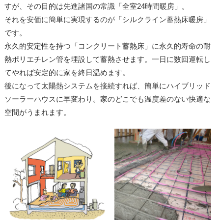
すが、その目的は先進諸国の常識「全室24時間暖房」。
それを安価に簡単に実現するのが「シルクライン蓄熱床暖房」
です。
永久的安定性を持つ「コンクリート蓄熱床」に永久的寿命の耐
熱ポリエチレン管を埋設して蓄熱させます。一日に数回運転し
てやれば安定的に家を終日温めます。
後になって太陽熱システムを接続すれば、簡単にハイブリッド
ソーラーハウスに早変わり。家のどこでも温度差のない快適な
空間がうまれます。