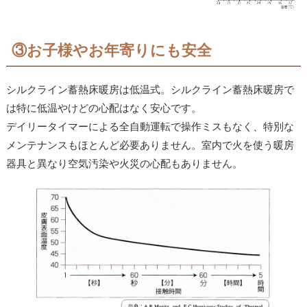
③お子様やお年寄りにも安全
シルクライン蓄熱床暖房は低温式。シルクライン蓄熱床暖房で
は特に低温やけどの心配はなく安心です。
デイリータイマーによる全自動運転で操作ミスもなく、特別な
メンテナンスもほとんど必要ありません。室内で火を使う暖房
器具と異なり空気汚染や火災の心配もありません。